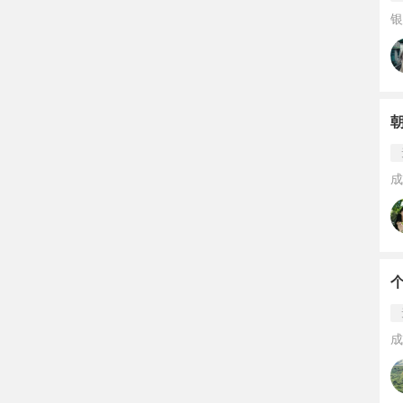
银
成
成