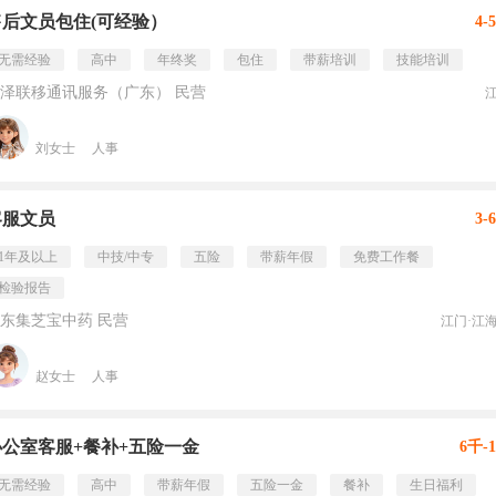
售后文员包住(可经验）
4-
无需经验
高中
年终奖
包住
带薪培训
技能培训
泽联移通讯服务（广东） 民营
刘女士
人事
客服文员
3-
1年及以上
中技/中专
五险
带薪年假
免费工作餐
检验报告
东集芝宝中药 民营
江门·江
赵女士
人事
办公室客服+餐补+五险一金
6千-
无需经验
高中
带薪年假
五险一金
餐补
生日福利