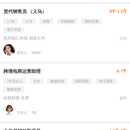
货代销售员 （义乌）
8千-1.3万
1-5年
大专
销售
市场营销
国际贸易
客户开发
杭州劢汇科技 创业公司
义乌
郭女士
HRBP
跨境电商运营助理
6-7千
1年及以上
大专
数据分析
国际贸易
电子商务
数据支持
必然科技 合资
金华
方女士
HR