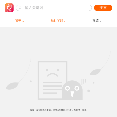
搜索
晋中
银行客服
筛选
哦哦！没有职位不要怕，你那么年轻那么好看，再重搜一次呗~