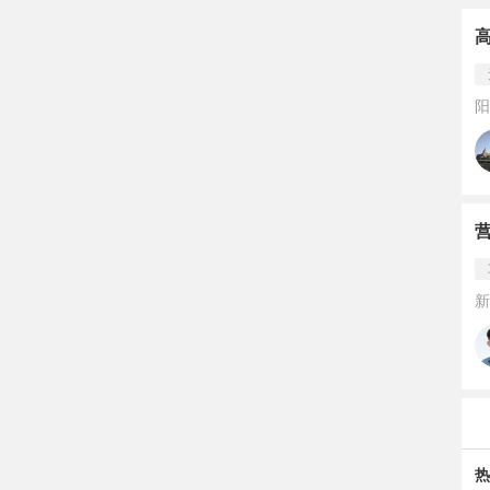
阳
新
热