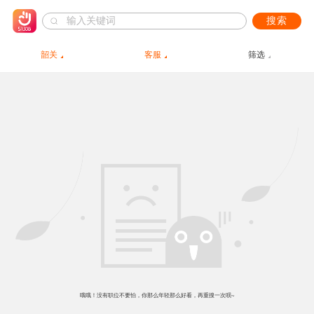
搜索
韶关
客服
筛选
哦哦！没有职位不要怕，你那么年轻那么好看，再重搜一次呗~