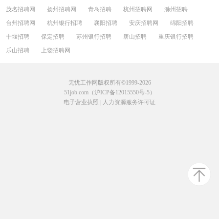
茂名招聘网
扬州招聘网
青岛招聘
杭州招聘网
滁州招聘
台州招聘网
杭州银行招聘
襄阳招聘
安庆招聘网
绵阳招聘
十堰招聘
保定招聘
苏州银行招聘
唐山招聘
重庆银行招聘
乐山招聘
上饶招聘网
无忧工作网版权所有©1999-2026
51job.com（沪ICP备12015550号-5）
电子营业执照
|
人力资源服务许可证