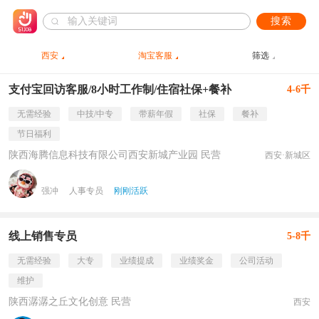
搜索
西安
淘宝客服
筛选
支付宝回访客服/8小时工作制/住宿社保+餐补
4-6千
无需经验
中技/中专
带薪年假
社保
餐补
节日福利
陕西海腾信息科技有限公司西安新城产业园 民营
西安·新城区
强冲
人事专员
刚刚活跃
线上销售专员
5-8千
无需经验
大专
业绩提成
业绩奖金
公司活动
维护
陕西潺潺之丘文化创意 民营
西安