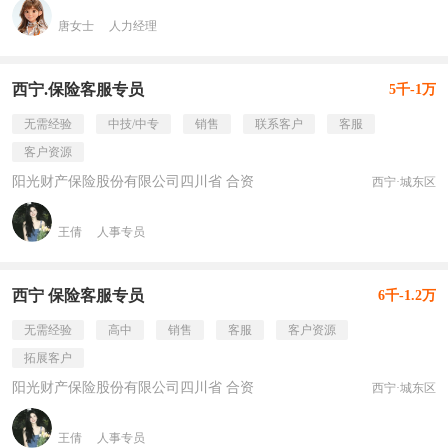
唐女士
人力经理
西宁.保险客服专员
5千-1万
无需经验
中技/中专
销售
联系客户
客服
客户资源
阳光财产保险股份有限公司四川省 合资
西宁·城东区
王倩
人事专员
西宁 保险客服专员
6千-1.2万
无需经验
高中
销售
客服
客户资源
拓展客户
阳光财产保险股份有限公司四川省 合资
西宁·城东区
王倩
人事专员