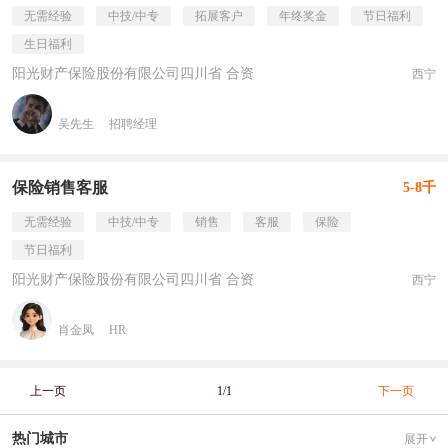
无需经验
中技/中专
拓展客户
年终奖金
节日福利
生日福利
阳光财产保险股份有限公司四川省 合资
西宁
吴先生
招聘经理
保险销售客服
5-8千
无需经验
中技/中专
销售
客服
保险
节日福利
阳光财产保险股份有限公司四川省 合资
西宁
肖金凤
HR
上一页
1/1
下一页
热门城市
展开