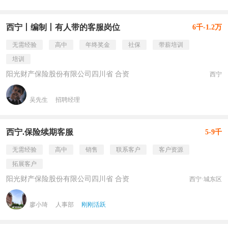
西宁丨编制丨有人带的客服岗位
6千-1.2万
无需经验
高中
年终奖金
社保
带薪培训
培训
阳光财产保险股份有限公司四川省 合资
西宁
吴先生
招聘经理
西宁.保险续期客服
5-9千
无需经验
高中
销售
联系客户
客户资源
拓展客户
阳光财产保险股份有限公司四川省 合资
西宁·城东区
廖小琦
人事部
刚刚活跃