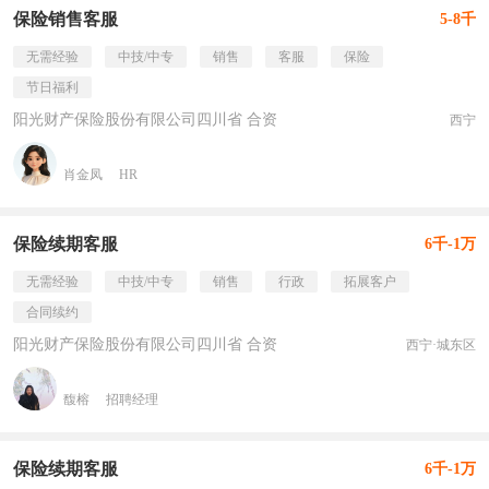
保险销售客服
5-8千
无需经验
中技/中专
销售
客服
保险
节日福利
阳光财产保险股份有限公司四川省 合资
西宁
肖金凤
HR
保险续期客服
6千-1万
无需经验
中技/中专
销售
行政
拓展客户
合同续约
阳光财产保险股份有限公司四川省 合资
西宁·城东区
馥榕
招聘经理
保险续期客服
6千-1万